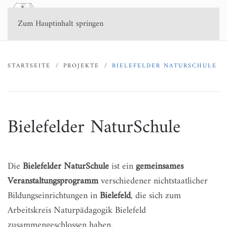
Zum Hauptinhalt springen
STARTSEITE
PROJEKTE
BIELEFELDER NATURSCHULE
Bielefelder NaturSchule
Die
Bielefelder NaturSchule
ist ein
gemeinsames
Veranstaltungsprogramm
verschiedener nichtstaatlicher
Bildungseinrichtungen in
Bielefeld
, die sich zum
Arbeitskreis Naturpädagogik Bielefeld
zusammengeschlossen haben.