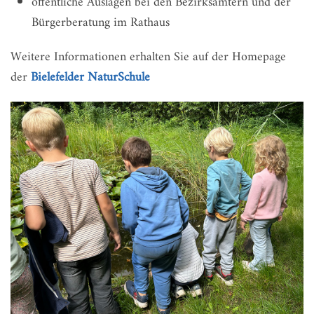
öffentliche Auslagen bei den Bezirksämtern und der
Bürgerberatung im Rathaus
Weitere Informationen erhalten Sie auf der Homepage
der
Bielefelder NaturSchule